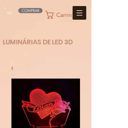
COMPRAR
NL
Carrinho
LUMINÁRIAS DE LED 3D